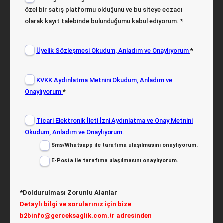
özel bir satış platformu olduğunu ve bu siteye eczacı
olarak kayıt talebinde bulunduğumu kabul ediyorum.
*
Üyelik Sözleşmesi Okudum, Anladım ve Onaylıyorum
*
KVKK Aydınlatma Metnini Okudum, Anladım ve
Onaylıyorum
*
Ticari Elektronik İleti İzni Aydınlatma ve Onay Metnini
Okudum, Anladım ve Onaylıyorum.
Sms/Whatsapp ile tarafıma ulaşılmasını onaylıyorum.
E-Posta ile tarafıma ulaşılmasını onaylıyorum.
*Doldurulması Zorunlu Alanlar
Detaylı bilgi ve sorularınız için bize
b2binfo@gerceksaglik.com.tr
adresinden