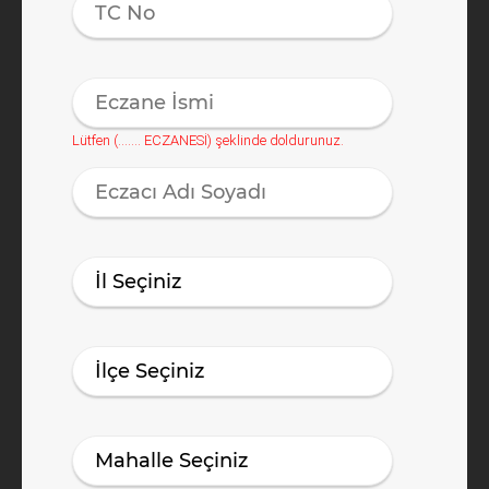
Lütfen (……. ECZANESİ) şeklinde doldurunuz.